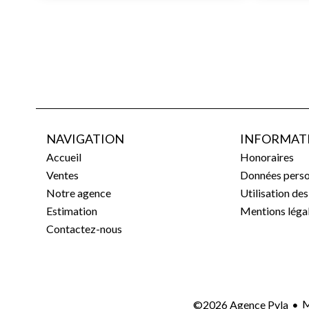
NAVIGATION
INFORMATI
Accueil
Honoraires
Ventes
Données perso
Notre agence
Utilisation de
Estimation
Mentions léga
Contactez-nous
M
©2026 Agence Pyla