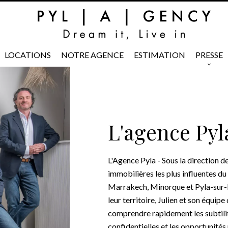
LOCATIONS
NOTRE AGENCE
ESTIMATION
PRESSE
L'agence Pyl
L'Agence Pyla - Sous la direction de
immobilières les plus influentes du
Marrakech, Minorque et Pyla-sur-Me
leur territoire, Julien et son équi
comprendre rapidement les subtilités
confidentielles et les opportunités 