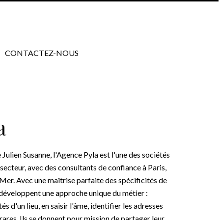
CONTACTEZ-NOUS
a
 Julien Susanne, l'Agence Pyla est l'une des sociétés
 secteur, avec des consultants de confiance à Paris,
r. Avec une maîtrise parfaite des spécificités de
pe développent une approche unique du métier :
 d'un lieu, en saisir l'âme, identifier les adresses
rares. Ils se donnent pour mission de partager leur