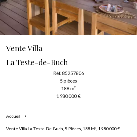
Vente Villa
La Teste-de-Buch
Réf. 85257806
5 pièces
188 m²
1 980 000 €
Accueil
Vente Villa La Teste-De-Buch, 5 Pièces, 188 M², 1 980 000 €