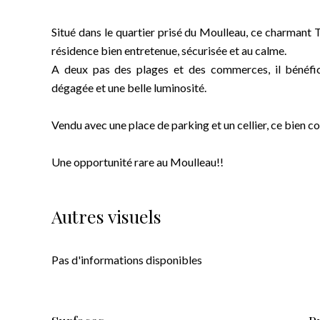
Situé dans le quartier prisé du Moulleau, ce charmant 
résidence bien entretenue, sécurisée et au calme.
A deux pas des plages et des commerces, il bénéfic
dégagée et une belle luminosité.
Vendu avec une place de parking et un cellier, ce bien co
Une opportunité rare au Moulleau!!
Autres visuels
Pas d'informations disponibles