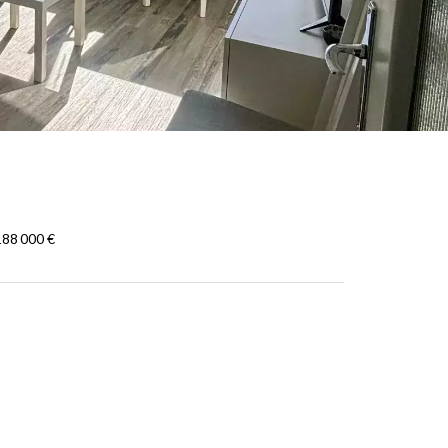
188 000 €