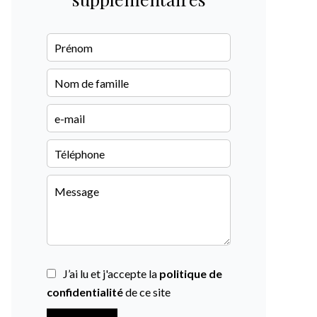
J’ai lu et j'accepte la
politique de
confidentialité
de ce site