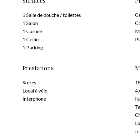
Surfaces
P
1 Salle de douche / toilettes
Ce
1 Salon
C
1 Cuisine
M
1 Cellier
P
1 Parking
Prestations
M
Stores
18
Local à vélo
4.
Interphone
l'
Ta
C
Lo
: 