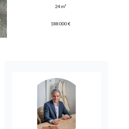
24 m²
188 000 €