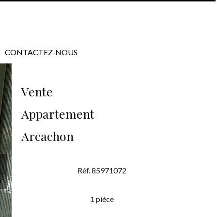
CONTACTEZ-NOUS
Vente
Appartement
Arcachon
Réf. 85971072
1 pièce