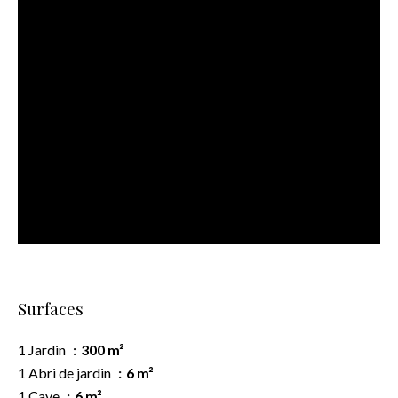
Surfaces
1 Jardin
300 m²
1 Abri de jardin
6 m²
1 Cave
6 m²