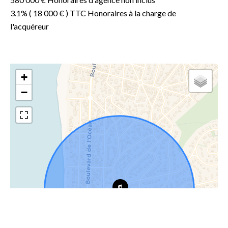
3.1% ( 18 000 € ) TTC Honoraires à la charge de
l'acquéreur
+
−