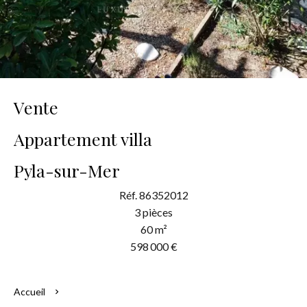
Vente
Appartement villa
Pyla-sur-Mer
Réf. 86352012
3 pièces
60 m²
598 000 €
Accueil