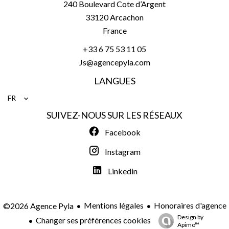
240 Boulevard Cote d’Argent
33120
Arcachon
France
+33 6 75 53 11 05
Js@agencepyla.com
LANGUES
FR
SUIVEZ-NOUS SUR LES RÉSEAUX
Facebook
Instagram
Linkedin
Mentions légales
Honoraires d'agence
©2026 Agence Pyla
Design by
Changer ses préférences cookies
Apimo™