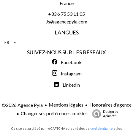
France
+33 6 75 53 11 05
Js@agencepyla.com
LANGUES
FR
SUIVEZ-NOUS SUR LES RÉSEAUX
Facebook
Instagram
Linkedin
Mentions légales
Honoraires d'agence
©2026 Agence Pyla
Design by
Changer ses préférences cookies
Apimo™
Ce site est protégé par reCAPTCHA et les règles de
confidentialité
et les