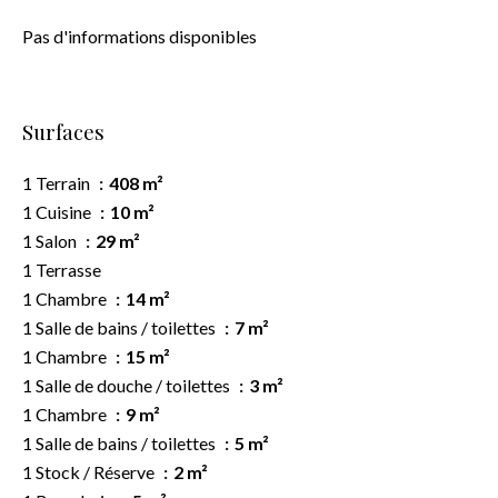
Pas d'informations disponibles
Surfaces
1 Terrain
408 m²
1 Cuisine
10 m²
1 Salon
29 m²
1 Terrasse
1 Chambre
14 m²
1 Salle de bains / toilettes
7 m²
1 Chambre
15 m²
1 Salle de douche / toilettes
3 m²
1 Chambre
9 m²
1 Salle de bains / toilettes
5 m²
1 Stock / Réserve
2 m²