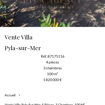
Vente Villa
Pyla-sur-Mer
Réf. 87175116
4 pièces
3 chambres
100 m²
1 820 000 €
Accueil
Vente Villa Pyla-Sur-Mer, 4 Pièces, 3 Chambres, 100 M²,