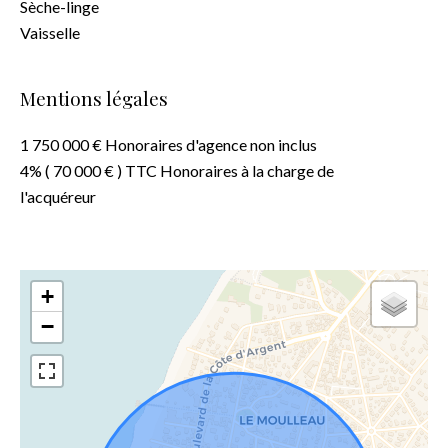
Sèche-linge
Vaisselle
Mentions légales
1 750 000 € Honoraires d'agence non inclus
4% ( 70 000 € ) TTC Honoraires à la charge de
l'acquéreur
+
−