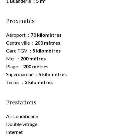
1 Buanderie
5 m²
Proximités
Aéroport
70 kilomètres
Centre ville
200 mètres
Gare TGV
5 kilomètres
Mer
200 mètres
Plage
200 mètres
Supermarché
5 kilomètres
Tennis
3 kilomètres
Prestations
Air conditionné
Double vitrage
Internet